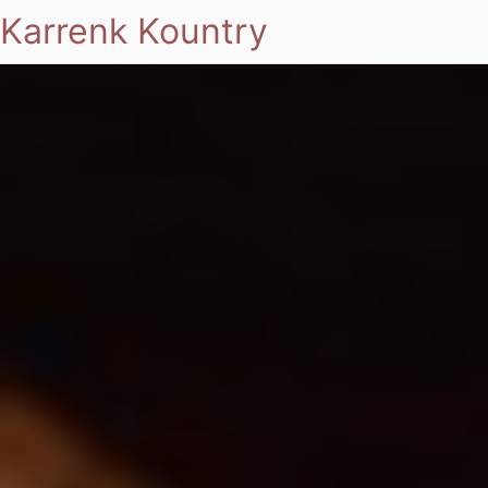
Karrenk Kountry